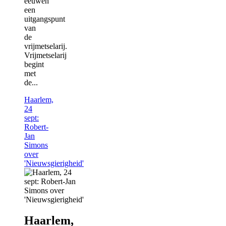
eeuwen
een
uitgangspunt
van
de
vrijmetselarij.
Vrijmetselarij
begint
met
de...
Haarlem,
24
sept:
Robert-
Jan
Simons
over
'Nieuwsgierigheid'
Haarlem,