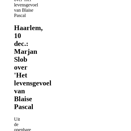
Haarlem,
10
dec.:
Marjan
Slob
over
'Het
levensgevoel
van
Blaise
Pascal
Uit
de
openbare