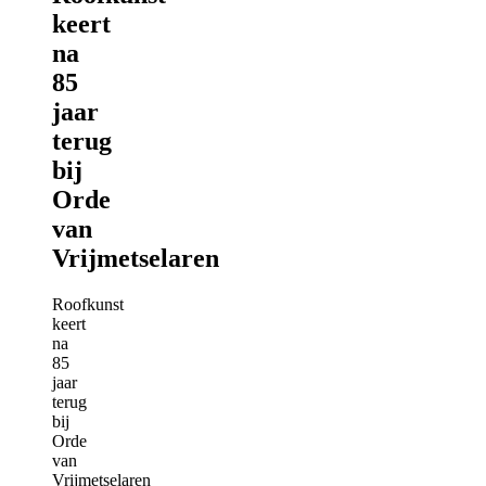
keert
na
85
jaar
terug
bij
Orde
van
Vrijmetselaren
Roofkunst
keert
na
85
jaar
terug
bij
Orde
van
Vrijmetselaren