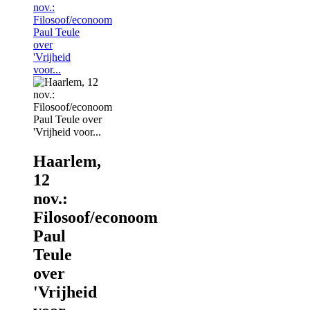
nov.:
Filosoof/econoom
Paul Teule
over
'Vrijheid
voor...
Haarlem,
12
nov.:
Filosoof/econoom
Paul
Teule
over
'Vrijheid