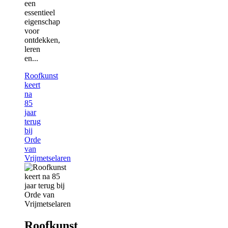
een
essentieel
eigenschap
voor
ontdekken,
leren
en...
Roofkunst
keert
na
85
jaar
terug
bij
Orde
van
Vrijmetselaren
Roofkunst