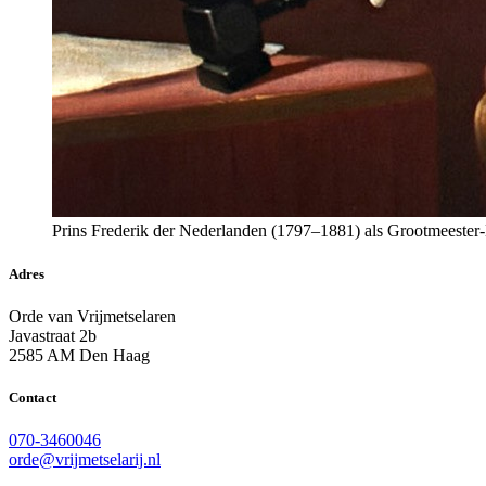
Prins Frederik der Nederlanden (1797–1881) als Grootmeester-N
Adres
Orde van Vrijmetselaren
Javastraat 2b
2585 AM Den Haag
Contact
070-3460046
orde@vrijmetselarij.nl