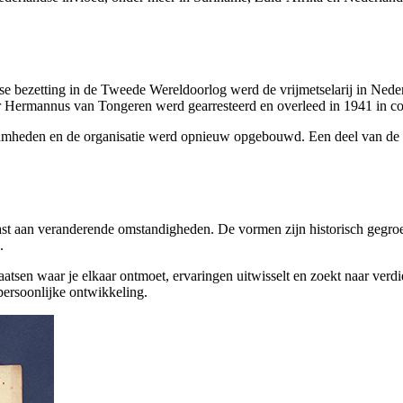
itse bezetting in de Tweede Wereldoorlog werd de vrijmetselarij in N
er Hermannus van Tongeren werd gearresteerd en overleed in 1941 in 
mheden en de organisatie werd opnieuw opgebouwd. Een deel van de ti
past aan veranderende omstandigheden. De vormen zijn historisch gegro
.
laatsen waar je elkaar ontmoet, ervaringen uitwisselt en zoekt naar verd
 persoonlijke ontwikkeling.