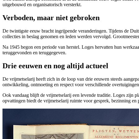
uitgebouwd en organisatorisch versterkt.
Verboden, maar niet gebroken
De twintigste eeuw bracht ingrijpende veranderingen. Tijdens de Du
collecties in beslag genomen en leden werden vervolgd. Grootmeest
Na 1945 begon een periode van herstel. Loges hervatten hun werkzaa
teruggevonden en teruggegeven.
Drie eeuwen en nog altijd actueel
De vrijmetselarij heeft zich in de loop van drie eeuwen steeds aange
ontwikkeling, ontmoeting en respect voor verschillende overtuigingen
Ook vandaag blijft de vrijmetselarij een levende traditie. Loges zijn p
opvattingen biedt de vrijmetselarij ruimte voor gesprek, bezinning en