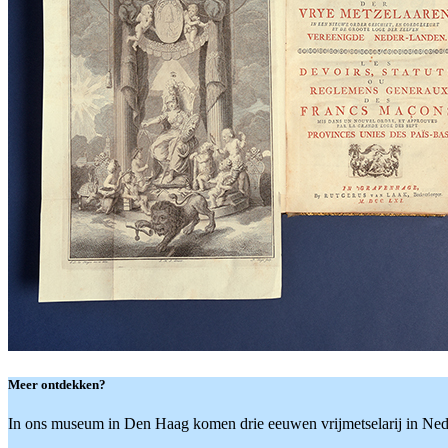
Meer ontdekken?
In ons museum in Den Haag komen drie eeuwen vrijmetselarij in Nede