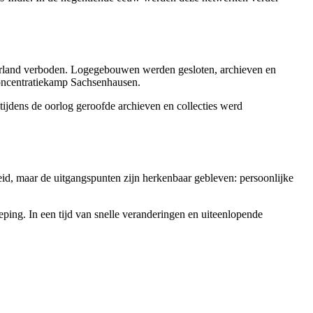
ederland verboden. Logegebouwen werden gesloten, archieven en
concentratiekamp Sachsenhausen.
jdens de oorlog geroofde archieven en collecties werd
eid, maar de uitgangspunten zijn herkenbaar gebleven: persoonlijke
ieping. In een tijd van snelle veranderingen en uiteenlopende