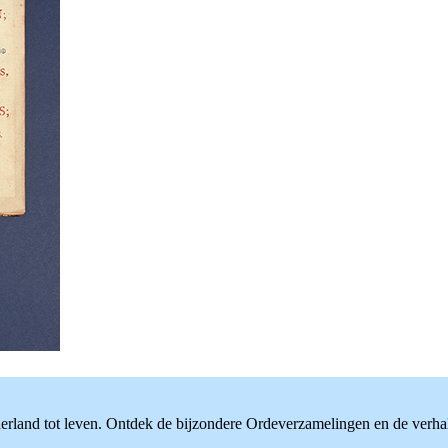
rland tot leven. Ontdek de bijzondere Ordeverzamelingen en de verhale